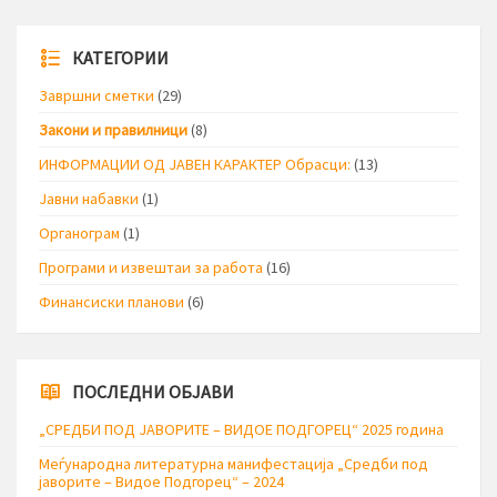
КАТЕГОРИИ
Завршни сметки
(29)
Закони и правилници
(8)
ИНФОРМАЦИИ ОД ЈАВЕН КАРАКТЕР Обрасци:
(13)
Јавни набавки
(1)
Органограм
(1)
Програми и извештаи за работа
(16)
Финансиски планови
(6)
ПОСЛЕДНИ ОБЈАВИ
„СРЕДБИ ПОД ЈАВОРИТЕ – ВИДОЕ ПОДГОРЕЦ“ 2025 година
Меѓународна литературна манифестација „Средби под
јаворите – Видое Подгорец“ – 2024