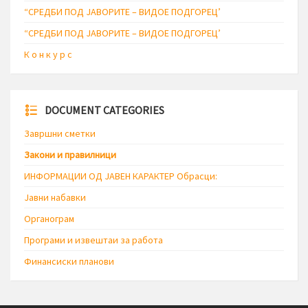
“СРЕДБИ ПОД ЈАВОРИТЕ – ВИДОЕ ПОДГОРЕЦ’
“СРЕДБИ ПОД ЈАВОРИТЕ – ВИДОЕ ПОДГОРЕЦ’
К о н к у р с
DOCUMENT CATEGORIES
Завршни сметки
Закони и правилници
ИНФОРМАЦИИ ОД ЈАВЕН КАРАКТЕР Обрасци:
Јавни набавки
Органограм
Програми и извештаи за работа
Финансиски планови