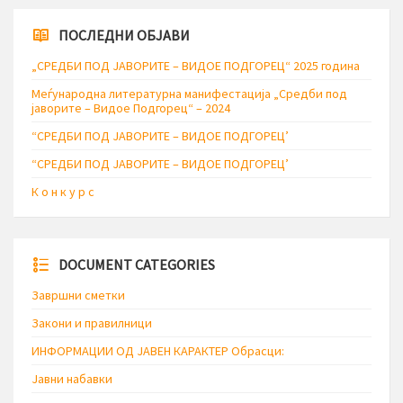
ПОСЛЕДНИ ОБЈАВИ
„СРЕДБИ ПОД ЈАВОРИТЕ – ВИДОЕ ПОДГОРЕЦ“ 2025 година
Меѓународна литературна манифестација „Средби под
јаворите – Видое Подгорец“ – 2024
“СРЕДБИ ПОД ЈАВОРИТЕ – ВИДОЕ ПОДГОРЕЦ’
“СРЕДБИ ПОД ЈАВОРИТЕ – ВИДОЕ ПОДГОРЕЦ’
К о н к у р с
DOCUMENT CATEGORIES
Завршни сметки
Закони и правилници
ИНФОРМАЦИИ ОД ЈАВЕН КАРАКТЕР Обрасци:
Јавни набавки