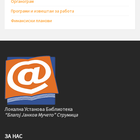
Органограм
Програми и извештаи за работа
Финансиски планови
Локална Установа Библиотека
“Благој Јанков Мучето” Струмица
ЗА НАС