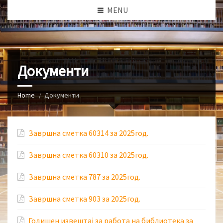
MENU
Документи
Home
Документи
Завршна сметка 60314 за 2025год.
Завршна сметка 60310 за 2025год.
Завршна сметка 787 за 2025год.
Завршна сметка 903 за 2025год.
Годишен извештај за работа на библиотека за