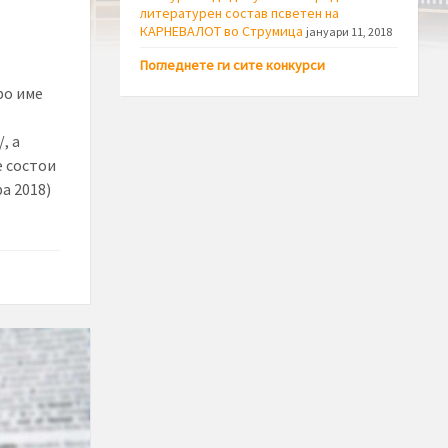
литературен состав псветен на
КАРНЕВАЛОТ во Струмица
јануари 11, 2018
Погледнете ги сите конкурси
ро име
, а
е состои
а 2018)