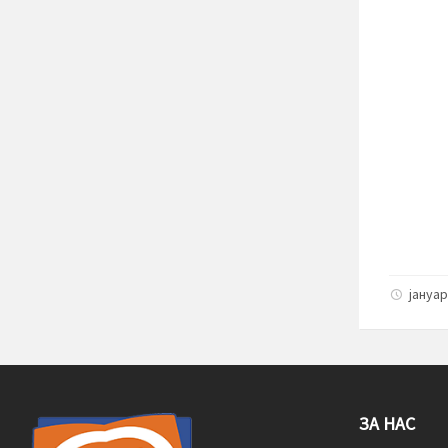
јануар
ЗА НАС