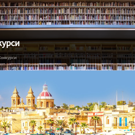
курси
Конкурси