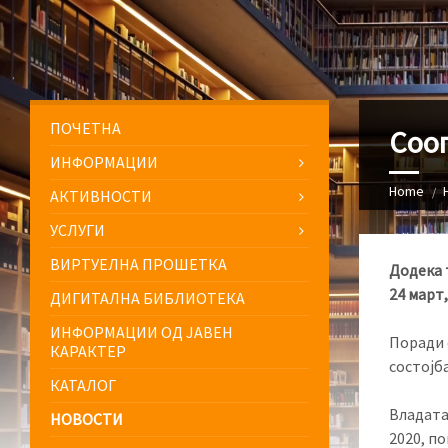
ПОЧЕТНА
Соо
ИНФОРМАЦИИ
Home
АКТИВНОСТИ
УСЛУГИ
ВИРТУЕЛНА ПРОШЕТКА
Додека 
24 март,
ДИГИТАЛНА БИБЛИОТЕКА
ИНФОРМАЦИИ ОД ЈАВЕН
Поради 
КАРАКТЕР
состојб
КАТАЛОГ
Владата
НОВОСТИ
2020, п