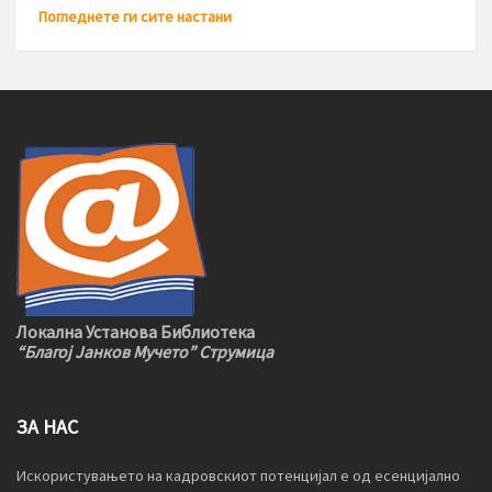
Погледнете ги сите настани
Локална Установа Библиотека
“Благој Јанков Мучето” Струмица
ЗА НАС
Искористувањето на кадровскиот потенцијал е од есенцијално