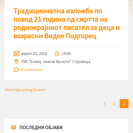
Традиционална изложба по
повод 21 година од смртта на
роднокрајниот писател за деца и
возрасни Видое Подгорец
април 20, 2018
19:00
ЛУБ "Благој Јанков Мучето" Струмица
0 comments
Show Upcoming Events
1
2
ПОСЛЕДНИ ОБЈАВИ