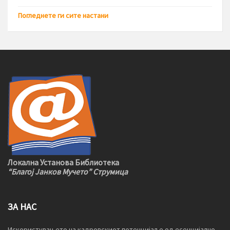
Погледнете ги сите настани
Локална Установа Библиотека
“Благој Јанков Мучето” Струмица
ЗА НАС
Искористувањето на кадровскиот потенцијал е од есенцијално