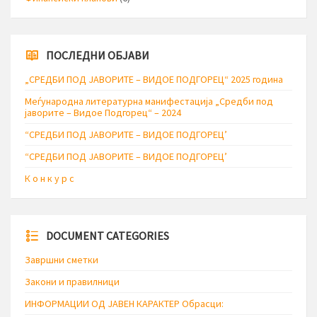
ПОСЛЕДНИ ОБЈАВИ
„СРЕДБИ ПОД ЈАВОРИТЕ – ВИДОЕ ПОДГОРЕЦ“ 2025 година
Меѓународна литературна манифестација „Средби под
јаворите – Видое Подгорец“ – 2024
“СРЕДБИ ПОД ЈАВОРИТЕ – ВИДОЕ ПОДГОРЕЦ’
“СРЕДБИ ПОД ЈАВОРИТЕ – ВИДОЕ ПОДГОРЕЦ’
К о н к у р с
DOCUMENT CATEGORIES
Завршни сметки
Закони и правилници
ИНФОРМАЦИИ ОД ЈАВЕН КАРАКТЕР Обрасци: