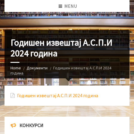
MENU
Годишен извештај А.С.П.И
2024 година
Home
Документи
Годишен извештај А.С.П.И 2024
година
Годишен извештај А.С.П.И 2024 година
КОНКУРСИ