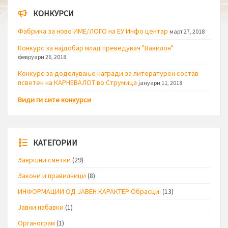
КОНКУРСИ
Фабрика за ново ИМЕ/ЛОГО на ЕУ Инфо центар
март 27, 2018
Конкурс за најдобар млад преведувач "Вавилон"
февруари 26, 2018
Конкурс за доделување награди за литературен состав
псветен на КАРНЕВАЛОТ во Струмица
јануари 11, 2018
Види ги сите конкурси
КАТЕГОРИИ
Завршни сметки
(29)
Закони и правилници
(8)
ИНФОРМАЦИИ ОД ЈАВЕН КАРАКТЕР Обрасци:
(13)
Јавни набавки
(1)
Органограм
(1)