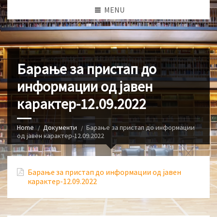
MENU
Барање за пристап до
информации од јавен
карактер-12.09.2022
Home
Документи
Барање за пристап до информации
од јавен карактер-12.09.2022
Барање за пристап до информации од јавен
карактер-12.09.2022