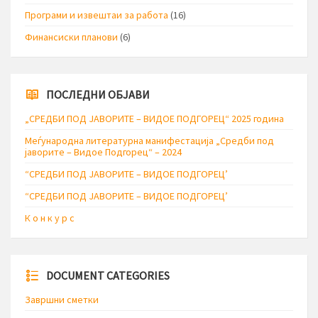
Програми и извештаи за работа
(16)
Финансиски планови
(6)
ПОСЛЕДНИ ОБЈАВИ
„СРЕДБИ ПОД ЈАВОРИТЕ – ВИДОЕ ПОДГОРЕЦ“ 2025 година
Меѓународна литературна манифестација „Средби под
јаворите – Видое Подгорец“ – 2024
“СРЕДБИ ПОД ЈАВОРИТЕ – ВИДОЕ ПОДГОРЕЦ’
“СРЕДБИ ПОД ЈАВОРИТЕ – ВИДОЕ ПОДГОРЕЦ’
К о н к у р с
DOCUMENT CATEGORIES
Завршни сметки