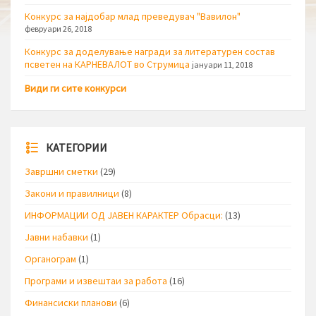
Конкурс за најдобар млад преведувач "Вавилон"
февруари 26, 2018
Конкурс за доделување награди за литературен состав
псветен на КАРНЕВАЛОТ во Струмица
јануари 11, 2018
Види ги сите конкурси
КАТЕГОРИИ
Завршни сметки
(29)
Закони и правилници
(8)
ИНФОРМАЦИИ ОД ЈАВЕН КАРАКТЕР Обрасци:
(13)
Јавни набавки
(1)
Органограм
(1)
Програми и извештаи за работа
(16)
Финансиски планови
(6)