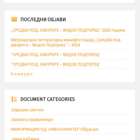
ПОСЛЕДНИ ОБЈАВИ
„СРЕДБИ ПОД ЈАВОРИТЕ – ВИДОЕ ПОДГОРЕЦ“ 2025 година
Меѓународна литературна манифестација „Средби под
јаворите – Видое Подгорец“ – 2024
“СРЕДБИ ПОД ЈАВОРИТЕ – ВИДОЕ ПОДГОРЕЦ’
“СРЕДБИ ПОД ЈАВОРИТЕ – ВИДОЕ ПОДГОРЕЦ’
К о н к у р с
DOCUMENT CATEGORIES
Завршни сметки
Закони и правилници
ИНФОРМАЦИИ ОД ЈАВЕН КАРАКТЕР Обрасци:
Јавни набавки