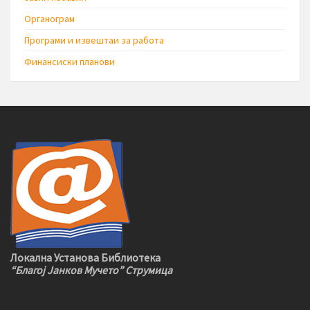
Органограм
Програми и извештаи за работа
Финансиски планови
Локална Установа Библиотека
“Благој Јанков Мучето” Струмица