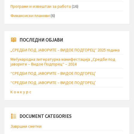
Програми и извештаи за работа
(16)
Финансиски планови
(6)
ПОСЛЕДНИ ОБЈАВИ
„СРЕДБИ ПОД ЈАВОРИТЕ – ВИДОЕ ПОДГОРЕЦ“ 2025 година
Меѓународна литературна манифестација „Средби под
јаворите – Видое Подгорец“ – 2024
“СРЕДБИ ПОД ЈАВОРИТЕ – ВИДОЕ ПОДГОРЕЦ’
“СРЕДБИ ПОД ЈАВОРИТЕ – ВИДОЕ ПОДГОРЕЦ’
К о н к у р с
DOCUMENT CATEGORIES
Завршни сметки