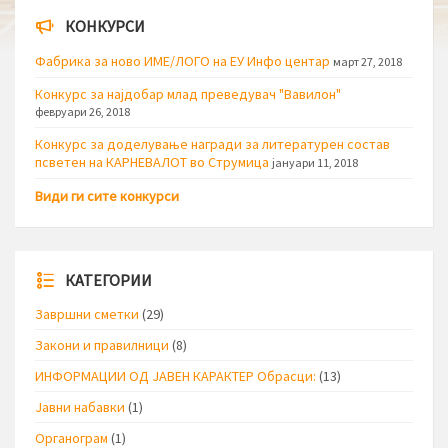
КОНКУРСИ
Фабрика за ново ИМЕ/ЛОГО на ЕУ Инфо центар
март 27, 2018
Конкурс за најдобар млад преведувач "Вавилон"
февруари 26, 2018
Конкурс за доделување награди за литературен состав
псветен на КАРНЕВАЛОТ во Струмица
јануари 11, 2018
Види ги сите конкурси
КАТЕГОРИИ
Завршни сметки
(29)
Закони и правилници
(8)
ИНФОРМАЦИИ ОД ЈАВЕН КАРАКТЕР Обрасци:
(13)
Јавни набавки
(1)
Органограм
(1)