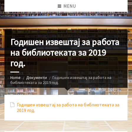
MENU
Годишен извештај за работа
на библиотеката за 2019
год.
Home
Документи
Годишен извештај за работа на
библиотеката за 2019 год.
Годишен извештај за работа на библиотеката за
2019 год.