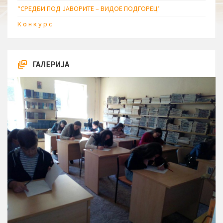
“СРЕДБИ ПОД ЈАВОРИТЕ – ВИДОЕ ПОДГОРЕЦ’
К о н к у р с
ГАЛЕРИЈА