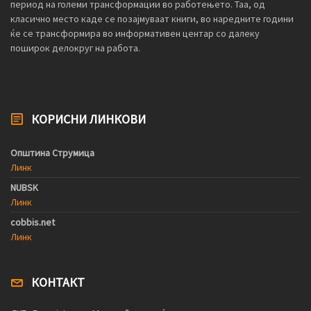
период на големи трансформации во работењето. Таа, од
класично место каде се позајмуваат книги, во наредните години
ќе се трансформира во информативен центар со далеку
поширок делокруг на работа.
КОРИСНИ ЛИНКОВИ
Општина Струмица
Линк
NUBSK
Линк
cobbis.net
Линк
КОНТАКТ