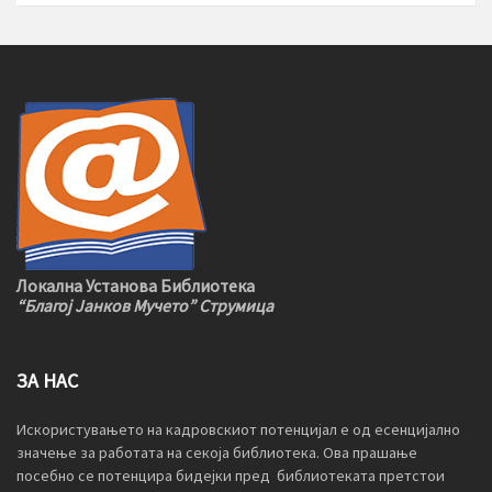
Локална Установа Библиотека
“Благој Јанков Мучето” Струмица
ЗА НАС
Искористувањето на кадровскиот потенцијал е од есенцијално
значење за работата на секоја библиотека. Ова прашање
посебно се потенцира бидејки пред библиотеката претстои